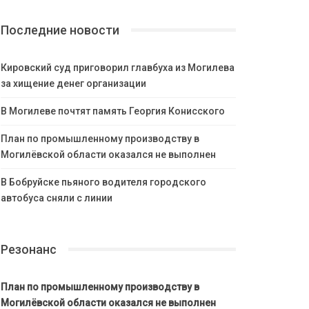
Последние новости
Кировский суд приговорил главбуха из Могилева
за хищение денег организации
В Могилеве почтят память Георгия Конисского
План по промышленному производству в
Могилёвской области оказался не выполнен
В Бобруйске пьяного водителя городского
автобуса сняли с линии
Резонанс
План по промышленному производству в
Могилёвской области оказался не выполнен