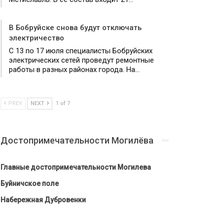
В Бобруйске снова будут отключать
электричество
С 13 по 17 июля специалисты Бобруйских
электрических сетей проведут ремонтные
работы в разных районах города. На…
PREV
NEXT
1 of 7
Достопримечательности Могилёва
Главные достопримечательности Могилева
Буйничское поле
Набережная Дубровенки