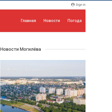
Sign in
Главная
Новости
Погода
Новости Могилёва