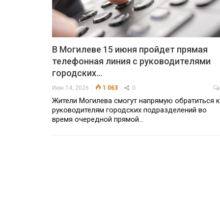
В Могилеве 15 июня пройдет прямая
телефонная линия с руководителями
городских…
Июн 14, 2026
1 063
0
Жители Могилева смогут напрямую обратиться к
руководителям городских подразделений во
время очередной прямой…