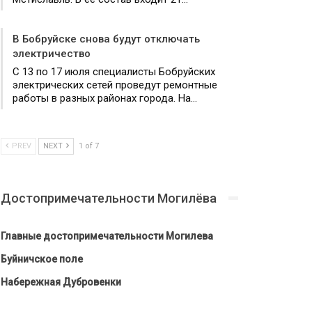
В Бобруйске снова будут отключать
электричество
С 13 по 17 июля специалисты Бобруйских
электрических сетей проведут ремонтные
работы в разных районах города. На…
PREV
NEXT
1 of 7
Достопримечательности Могилёва
Главные достопримечательности Могилева
Буйничское поле
Набережная Дубровенки