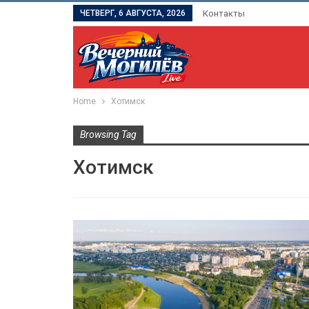
ЧЕТВЕРГ, 6 АВГУСТА, 2026
Контакты
Home
Хотимск
Browsing Tag
Хотимск