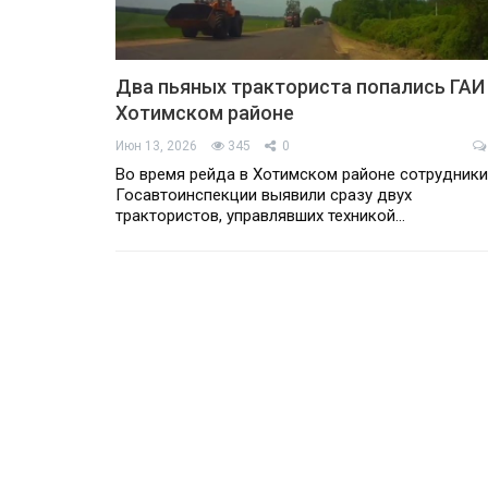
Два пьяных тракториста попались ГАИ
Хотимском районе
Июн 13, 2026
345
0
Во время рейда в Хотимском районе сотрудники
Госавтоинспекции выявили сразу двух
трактористов, управлявших техникой…