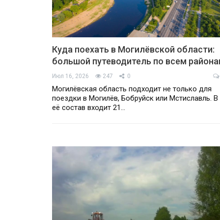
Куда поехать в Могилёвской области:
большой путеводитель по всем район
Июл 16, 2026
247
0
Могилёвская область подходит не только для
поездки в Могилёв, Бобруйск или Мстиславль. В
её состав входит 21…