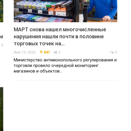
МАРТ снова нашел многочисленные
ам
нарушения нашли почти в половине
торговых точек на…
0
Июн 13, 2026
641
0
0
Министерство антимонопольного регулирования и
торговли провело очередной мониторинг
магазинов и объектов…