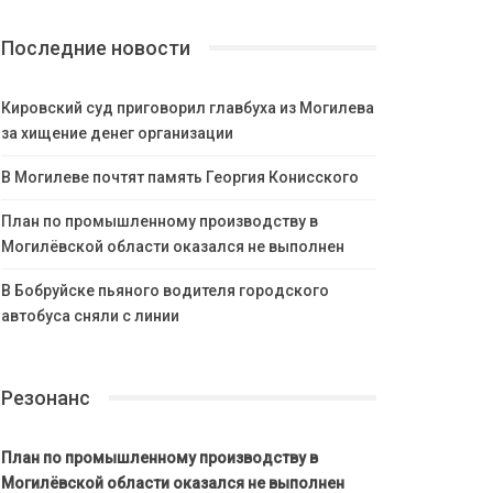
Последние новости
Кировский суд приговорил главбуха из Могилева
за хищение денег организации
В Могилеве почтят память Георгия Конисского
План по промышленному производству в
Могилёвской области оказался не выполнен
В Бобруйске пьяного водителя городского
автобуса сняли с линии
Резонанс
План по промышленному производству в
Могилёвской области оказался не выполнен