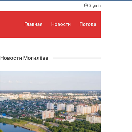
Sign in
Главная
Новости
Погода
Новости Могилёва