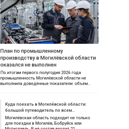
План по промышленному
производству в Могилёвской области
оказался не выполнен
По итогам первого полугодия 2026 года
промышленность Могилёвской области не
выполнила доведённые показатели: объём…
Куда поехать в Могилёвской области:
большой путеводитель по всем…
Могилёвская область подходит не только
для поездки в Могилёв, Бобруйск или
Мстиславль. В её состав входит 21…