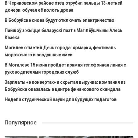
В Чериковском районе отец отрубил пальцы 13-летней
дочери, обучая её колоть дрова
В Бобруйске снова будут отключать электричество
Пайшоў з жыцця беларускі паэт з Магілёўшчыны Алесь
Казека
Могилев отметил День города: ярмарки, фестиваль
мороженого и воздушные змеи
В Могилеве 15 июня пройдет прямая телефонная линия с
руководителями городских служб
Зарплаты «в конвертах» и скрытая выручка: компания из
Бобруйска оказалась в центре финансового скандала
Неделя студенческой науки для будущих педагогов
Популярное