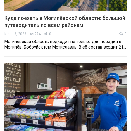
Куда поехать в Могилёвской области: большой
путеводитель по всем районам
Июл 16, 2026
274
0
0
Могилёвская область подходит не только для поездки в
Могилёв, Бобруйск или Мстиславль. В её состав входит 21…