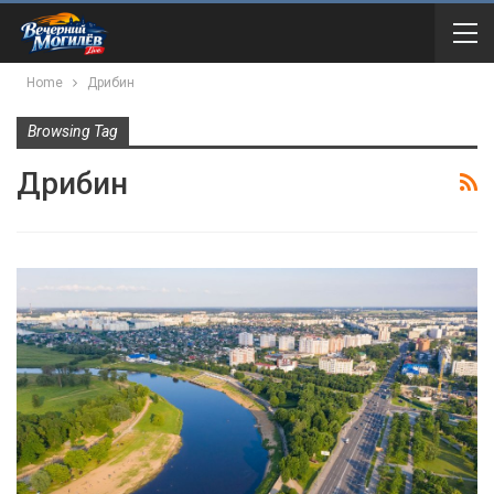
Home
Дрибин
Browsing Tag
Дрибин