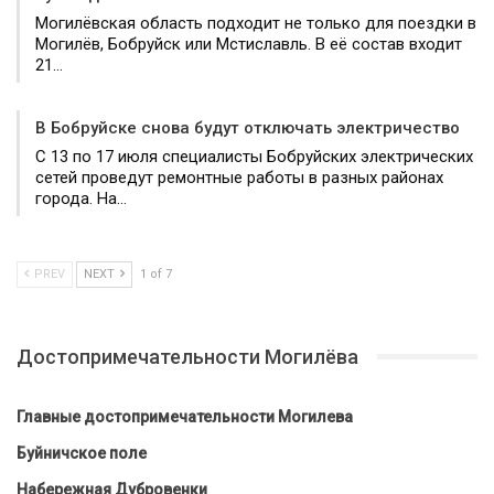
Могилёвская область подходит не только для поездки в
Могилёв, Бобруйск или Мстиславль. В её состав входит
21…
В Бобруйске снова будут отключать электричество
С 13 по 17 июля специалисты Бобруйских электрических
сетей проведут ремонтные работы в разных районах
города. На…
PREV
NEXT
1 of 7
Достопримечательности Могилёва
Главные достопримечательности Могилева
Буйничское поле
Набережная Дубровенки