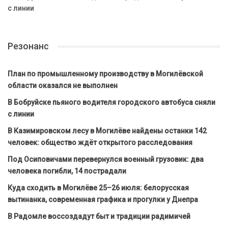
с линии
Резонанс
План по промышленному производству в Могилёвской
области оказался не выполнен
В Бобруйске пьяного водителя городского автобуса сняли
с линии
В Казимировском лесу в Могилёве найдены останки 142
человек: общество ждёт открытого расследования
Под Осиповичами перевернулся военный грузовик: два
человека погибли, 14 пострадали
Куда сходить в Могилёве 25–26 июля: белорусская
вытинанка, современная графика и прогулки у Днепра
В Радомле воссоздадут быт и традиции радимичей