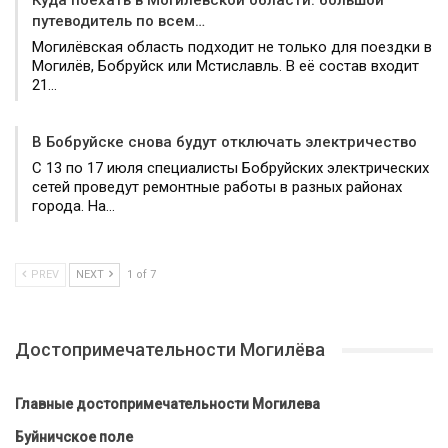
Куда поехать в Могилёвской области: большой
путеводитель по всем…
Могилёвская область подходит не только для поездки в
Могилёв, Бобруйск или Мстиславль. В её состав входит
21…
В Бобруйске снова будут отключать электричество
С 13 по 17 июля специалисты Бобруйских электрических
сетей проведут ремонтные работы в разных районах
города. На…
PREV
NEXT
1 of 7
Достопримечательности Могилёва
Главные достопримечательности Могилева
Буйничское поле