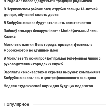
В Радомле воссоздадут быт и традиции радимичей
В Чериковском районе отец отрубил пальцы 13-летней
дочери, обучая её колоть дрова
В Бобруйске снова будут отключать электричество
Пайшоў з жыцця беларускі паэт з Магілёўшчыны Алесь
Казека
Могилев отметил День города: ярмарки, фестиваль
мороженого и воздушные змеи
В Могилеве 15 июня пройдет прямая телефонная линия с
руководителями городских служб
Зарплаты «в конвертах» и скрытая выручка: компания из
Бобруйска оказалась в центре финансового скандала
Неделя студенческой науки для будущих педагогов
Популярное