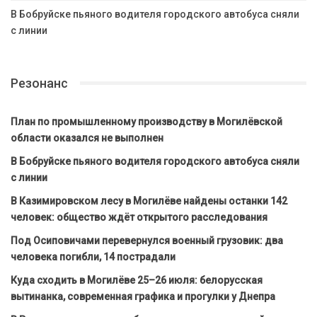
В Бобруйске пьяного водителя городского автобуса сняли
с линии
Резонанс
План по промышленному производству в Могилёвской
области оказался не выполнен
В Бобруйске пьяного водителя городского автобуса сняли
с линии
В Казимировском лесу в Могилёве найдены останки 142
человек: общество ждёт открытого расследования
Под Осиповичами перевернулся военный грузовик: два
человека погибли, 14 пострадали
Куда сходить в Могилёве 25–26 июля: белорусская
вытинанка, современная графика и прогулки у Днепра