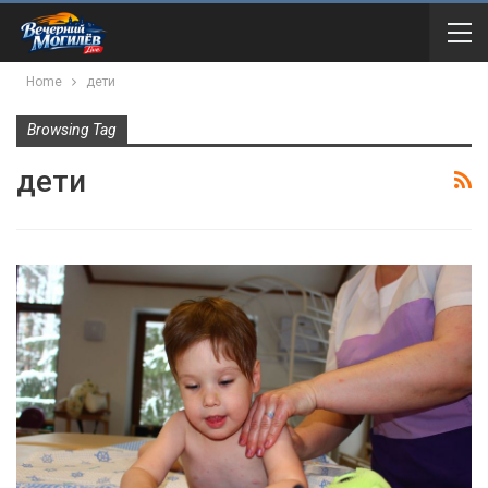
Home
дети
Browsing Tag
дети